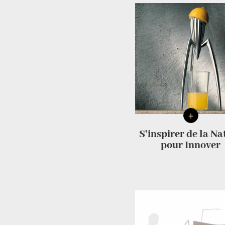
+
S’inspirer de la Na
pour Innover ​