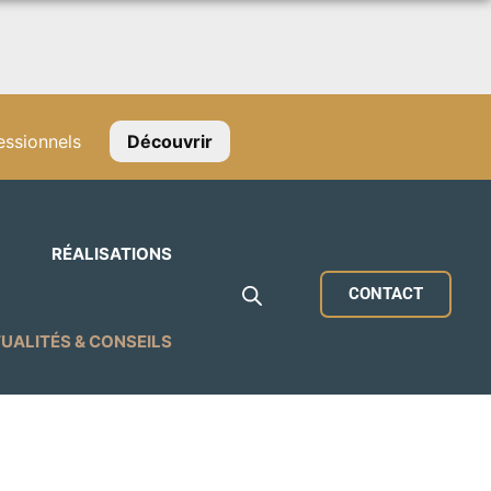
ssionnels
Découvrir
RÉALISATIONS
CONTACT
UALITÉS & CONSEILS