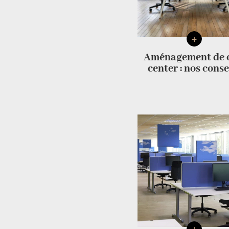
+
Aménagement de c
center : nos conse