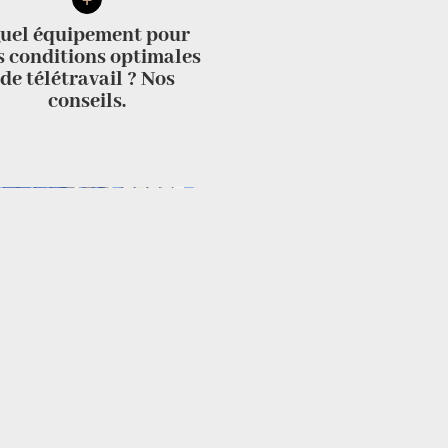
uel équipement pour
s conditions optimales
de télétravail ? Nos
conseils.
+
uel éclairage choisir