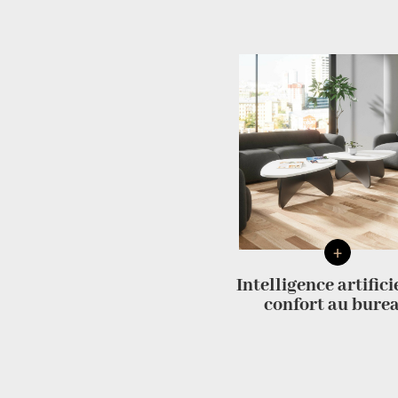
+
Intelligence artifici
confort au bure