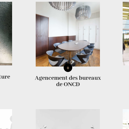
+
ture
Agencement des bureaux
de ONCD ​