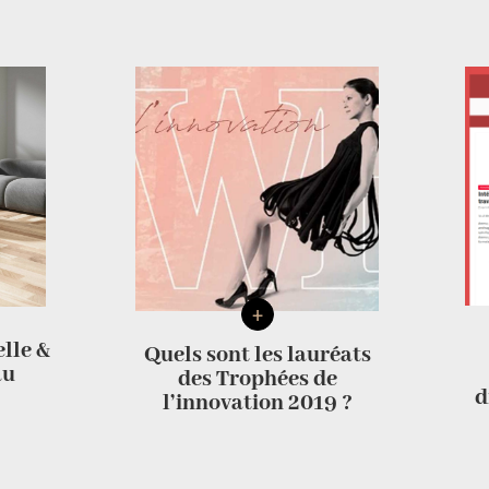
+
elle &
Quels sont les lauréats
au
des Trophées de
d
l’innovation 2019 ?