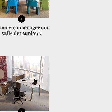
+
mment aménager une
salle de réunion ?
+