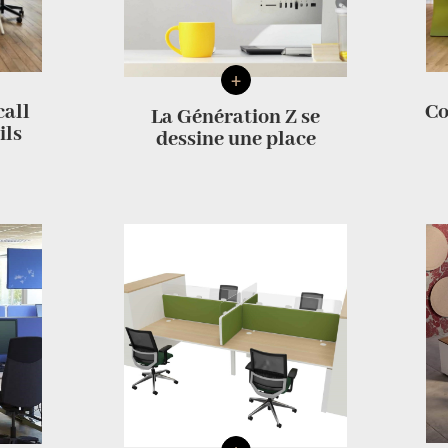
+
Co
all
La Génération Z se
ils
dessine une place