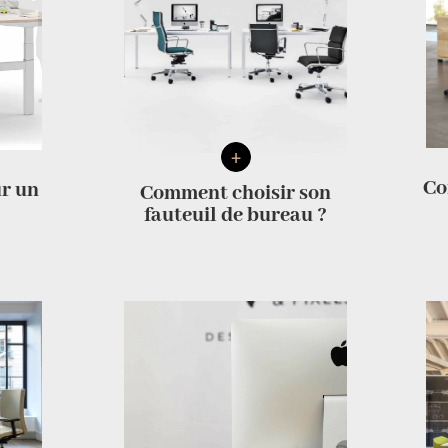
+
Co
ur un
Comment choisir son
fauteuil de bureau ?