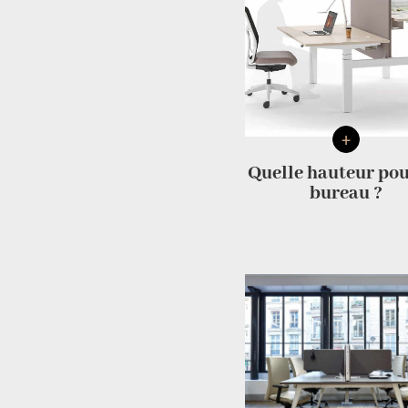
+
Quelle hauteur po
bureau ?