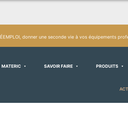
EMPLOI, donner une seconde vie à vos équipements profe
MATERIC
SAVOIR FAIRE
PRODUITS
ACT