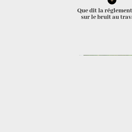
+
Que dit la réglemen
sur le bruit au trav
+
Agencement des bu