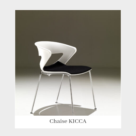
Chaise KICCA