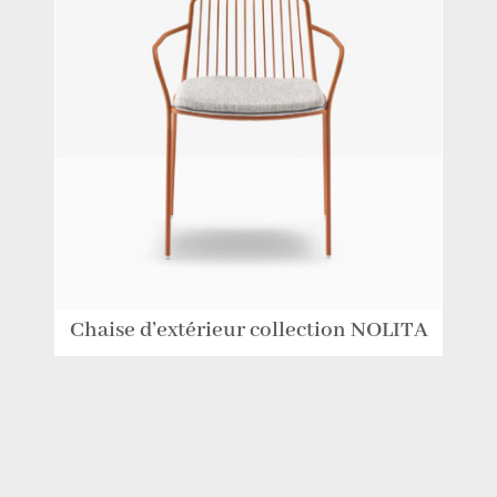
Chaise d’extérieur collection NOLITA