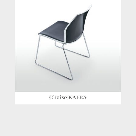
Chaise KALEA