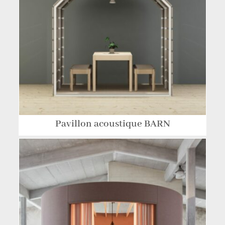
Pavillon acoustique BARN