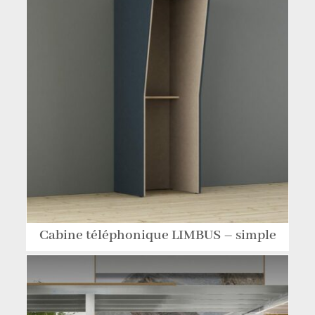
Cabine téléphonique LIMBUS – simple