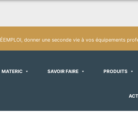
EMPLOI, donner une seconde vie à vos équipements profe
MATERIC
SAVOIR FAIRE
PRODUITS
ACT