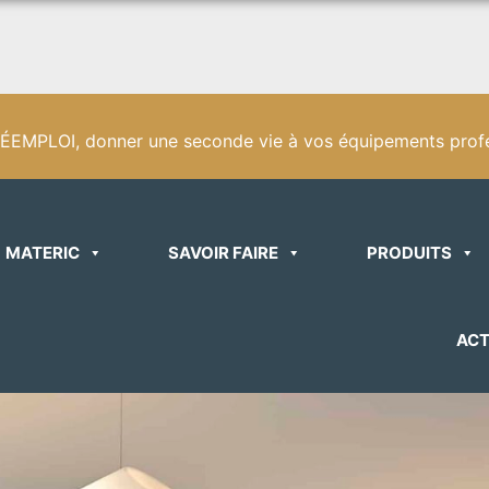
EMPLOI, donner une seconde vie à vos équipements profe
MATERIC
SAVOIR FAIRE
PRODUITS
ACT