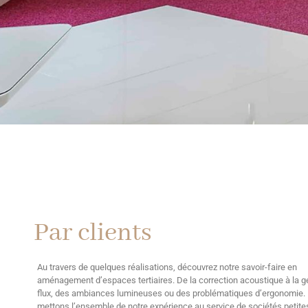
Par clients
Au travers de quelques réalisations, découvrez notre savoir-faire en
aménagement d’espaces tertiaires. De la correction acoustique à la g
flux, des ambiances lumineuses ou des problématiques d’ergonomie.
mettons l’ensemble de notre expérience au service de sociétés petite