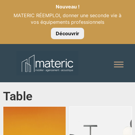
Nouveau !
MATERIC RÉEMPLOI, donner une seconde vie à
vos équipements professionnels
Découvrir
Table