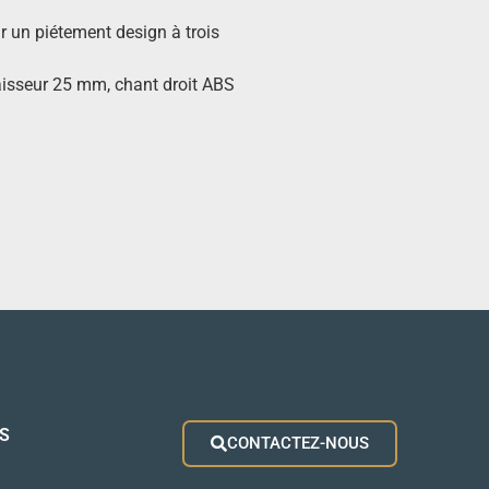
r un piétement design à trois
paisseur 25 mm, chant droit ABS
S
CONTACTEZ-NOUS