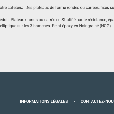
re cafétéria. Des plateaux de forme rondes ou carrées, fixés su
éduit. Plateaux ronds ou carrés en Stratifié haute résistance, é
elliptique sur les 3 branches. Peint époxy en Noir grainé (NOG).
INFORMATIONS LÉGALES
•
CONTACTEZ-NOU