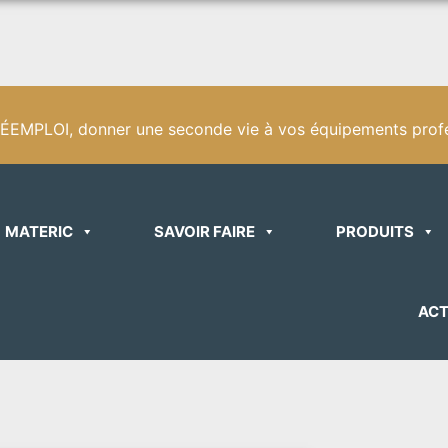
EMPLOI, donner une seconde vie à vos équipements profe
MATERIC
SAVOIR FAIRE
PRODUITS
ACT