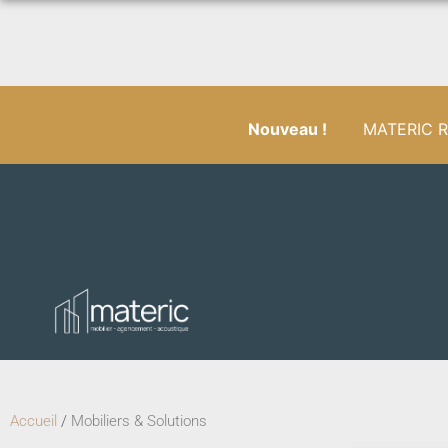
Nouveau !
MATERIC RÉ
Accueil
/
Mobiliers & Solutions