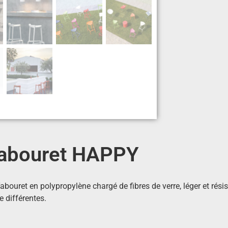
abouret HAPPY
bouret en polypropylène chargé de fibres de verre, léger et rés
 différentes.