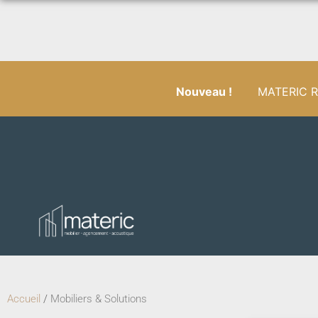
Nouveau !
MATERIC RÉ
Accueil
/
Mobiliers & Solutions