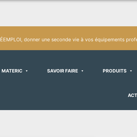
EMPLOI, donner une seconde vie à vos équipements profe
MATERIC
SAVOIR FAIRE
PRODUITS
ACT