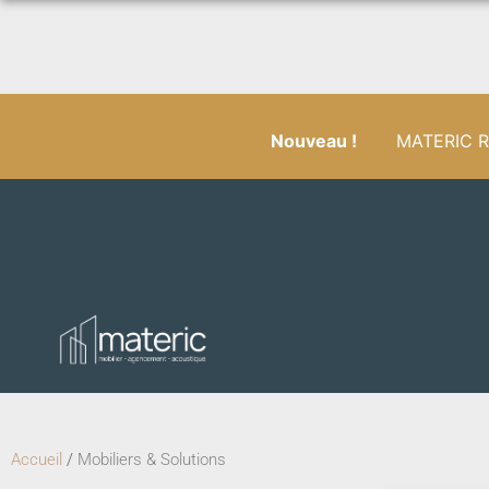
Nouveau !
MATERIC RÉ
Accueil
/
Mobiliers & Solutions