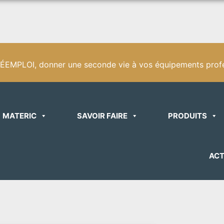
EMPLOI, donner une seconde vie à vos équipements profe
MATERIC
SAVOIR FAIRE
PRODUITS
ACT