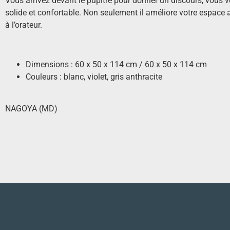
Vous arrivez devant le pupitre pour donner un discours, vous 
solide et confortable. Non seulement il améliore votre espace
à l’orateur.
Dimensions : 60 x 50 x 114 cm / 60 x 50 x 114 cm
Couleurs : blanc, violet, gris anthracite
NAGOYA (MD)