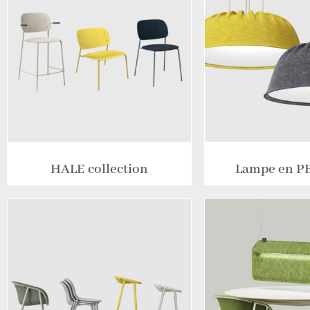
HALE collection
Lampe en P