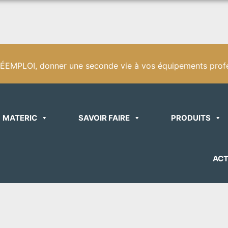
EMPLOI, donner une seconde vie à vos équipements profe
MATERIC
SAVOIR FAIRE
PRODUITS
ACT