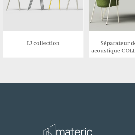
LJ collection
Séparateur d
acoustique CO