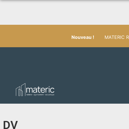
Nouveau !
MATERIC RÉ
DV