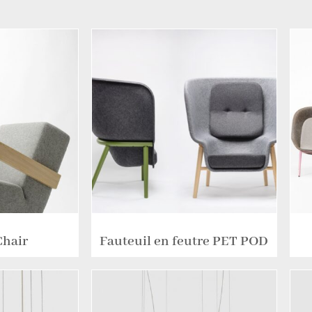
Chair
Fauteuil en feutre PET POD