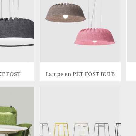
ET FOST
Lampe en PET FOST BULB