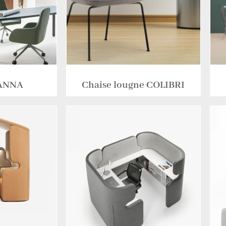
HANNA
Chaise lougne COLIBRI