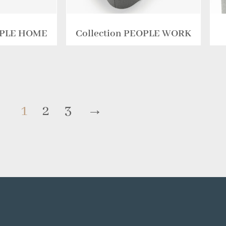
EOPLE HOME
Collection PEOPLE WORK
1
2
3
→