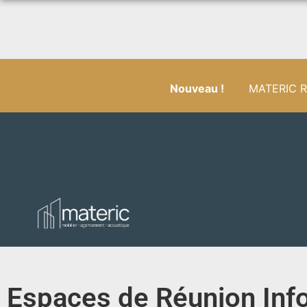
Nouveau !
MATERIC RÉ
Espaces de Réunion Inf