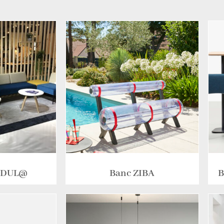
MODUL@
Banc ZIBA
B