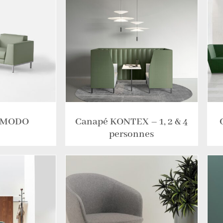
OMODO
Canapé KONTEX – 1, 2 & 4
personnes