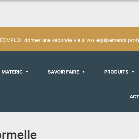
EMPLOI, donner une seconde vie à vos équipements profe
MATERIC
SAVOIR FAIRE
PRODUITS
ACT
ormelle