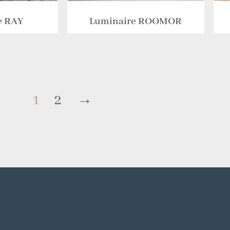
e RAY
Luminaire ROOMOR
1
2
→