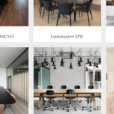
e HEXO
Luminaire JJW