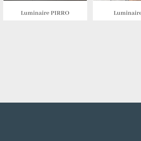
Luminaire PIRRO
Luminair