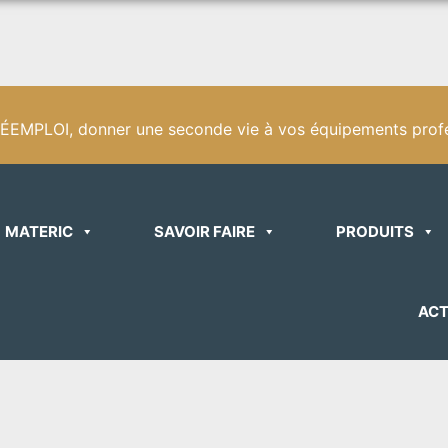
EMPLOI, donner une seconde vie à vos équipements profe
MATERIC
SAVOIR FAIRE
PRODUITS
ACT