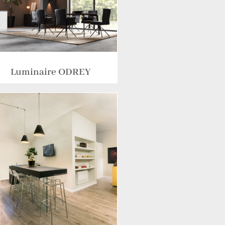
Luminaire ODREY