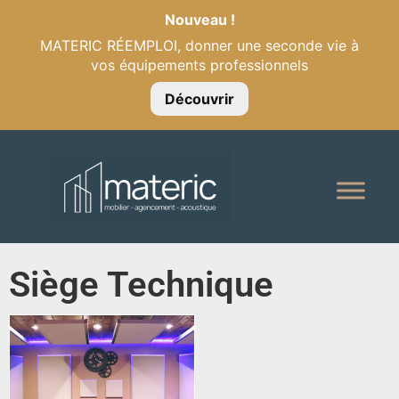
Nouveau !
MATERIC RÉEMPLOI, donner une seconde vie à
vos équipements professionnels
Découvrir
Siège Technique