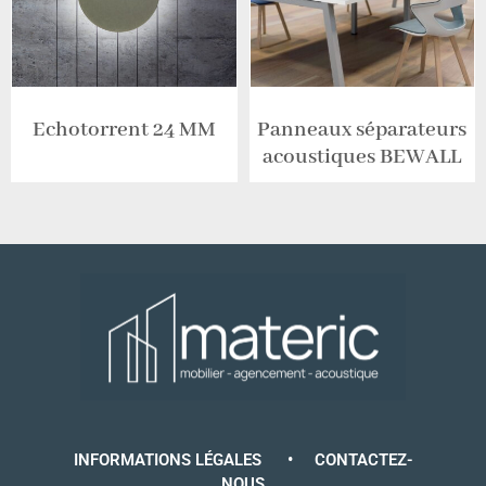
Echotorrent 24 MM
Panneaux séparateurs
acoustiques BEWALL
INFORMATIONS LÉGALES
•
CONTACTEZ-
NOUS