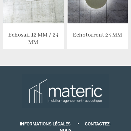
Echosail 12 MM / 24
Echotorrent 24 MM
MM
INFORMATIONS LÉGALES
•
CONTACTEZ-
NOUS