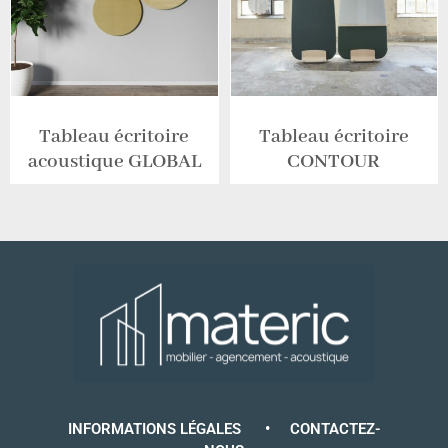
Tableau écritoire
Tableau écritoire
acoustique GLOBAL
CONTOUR
INFORMATIONS LÉGALES
•
CONTACTEZ-