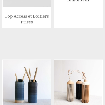
remontées
Top Access et Boitiers
Prises