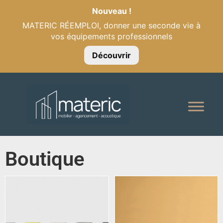
Nouveau !
MATERIC RÉEMPLOI, donner une seconde vie à
vos équipements professionnels
Découvrir
Boutique