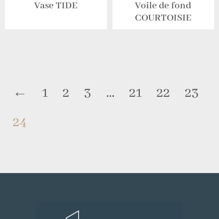
Vase TIDE
Voile de fond
COURTOISIE
←
1
2
3
…
21
22
23
24