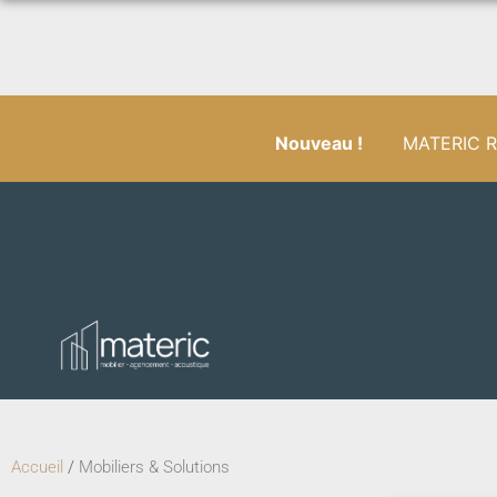
Nouveau !
MATERIC RÉ
Accueil
/
Mobiliers & Solutions