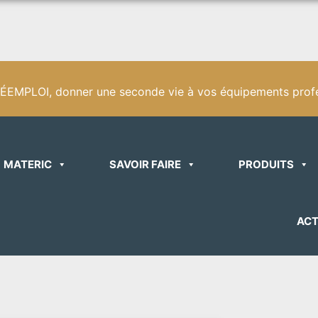
EMPLOI, donner une seconde vie à vos équipements profe
MATERIC
SAVOIR FAIRE
PRODUITS
ACT