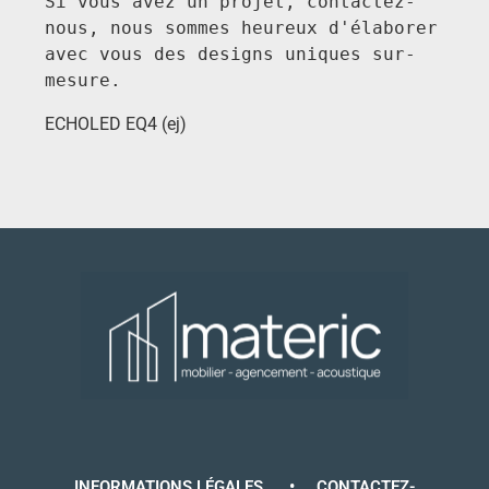
Si vous avez un projet, contactez-
nous, nous sommes heureux d'élaborer 
avec vous des designs uniques sur-
mesure.
ECHOLED EQ4 (ej)
INFORMATIONS LÉGALES
•
CONTACTEZ-