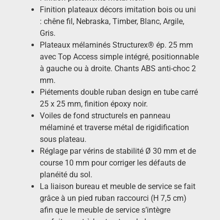
Finition plateaux décors imitation bois ou uni
: chêne fil, Nebraska, Timber, Blanc, Argile,
Gris.
Plateaux mélaminés Structurex® ép. 25 mm
avec Top Access simple intégré, positionnable
à gauche ou à droite. Chants ABS anti-choc 2
mm.
Piétements double ruban design en tube carré
25 x 25 mm, finition époxy noir.
Voiles de fond structurels en panneau
mélaminé et traverse métal de rigidification
sous plateau.
Réglage par vérins de stabilité Ø 30 mm et de
course 10 mm pour corriger les défauts de
planéité du sol.
La liaison bureau et meuble de service se fait
grâce à un pied ruban raccourci (H 7,5 cm)
afin que le meuble de service s’intègre